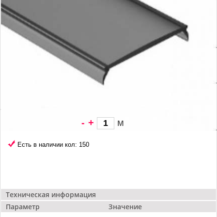
-
+
м
228 грн/
м
Есть в наличии кол: 150
Техническая информация
Параметр
Значение