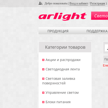
Добро пожаловать (
Вход в кабинет
/
Регистрация
)
Свето
ПРОДУКЦИЯ
ПОДДЕРЖКА
Категории товаров
Акции и распродажи
Пр
Еле
Светодиодная лента
Световая заливка
поверхностей
Управление светом
Блоки питания