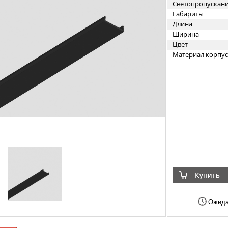
Светопропускан
Габариты
Длина
Ширина
Цвет
Материал корпус
Ожида