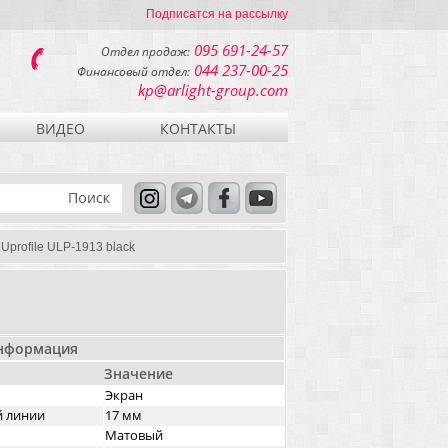
Подписатся на рассылку
095 691-24-57
Отдел продаж:
044 237-00-25
Финансовый отдел:
kp@arlight-group.com
ВИДЕО
КОНТАКТЫ
Uprofile ULP-1913 black
информация
Значение
Экран
й линии
17 мм
Матовый