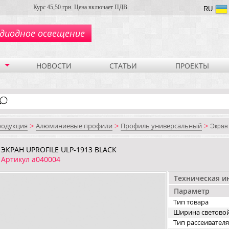
Курс 45,50 грн. Цена включает ПДВ
RU
диодное освещение
НОВОСТИ
СТАТЬИ
ПРОЕКТЫ
родукция
Алюминиевые профили
Профиль универсальный
>
>
>
Экран 
ЭКРАН UPROFILE ULP-1913 BLACK
Артикул a040004
Техническая 
Параметр
Тип товара
Ширина светово
Тип рассеивателя