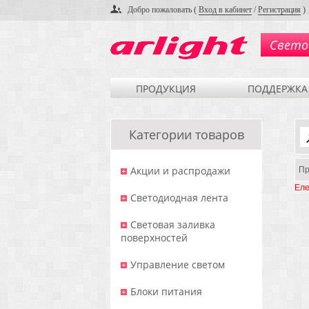
Добро пожаловать (
Вход в кабинет
/
Регистрация
)
Свето
ПРОДУКЦИЯ
ПОДДЕРЖКА
Категории товаров
Акции и распродажи
Пр
Еле
Светодиодная лента
Световая заливка
поверхностей
Управление светом
Блоки питания