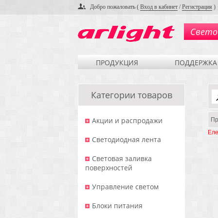
Добро пожаловать (
Вход в кабинет
/
Регистрация
)
Свето
ПРОДУКЦИЯ
ПОДДЕРЖКА
Категории товаров
Акции и распродажи
Пр
Еле
Светодиодная лента
Световая заливка
поверхностей
Управление светом
Блоки питания