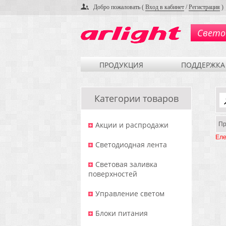
Добро пожаловать (
Вход в кабинет
/
Регистрация
)
Свето
ПРОДУКЦИЯ
ПОДДЕРЖКА
Категории товаров
Акции и распродажи
Пр
Еле
Светодиодная лента
Световая заливка
поверхностей
Управление светом
Блоки питания