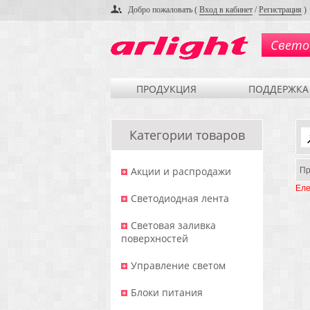
Добро пожаловать (
Вход в кабинет
/
Регистрация
)
Свето
ПРОДУКЦИЯ
ПОДДЕРЖКА
Категории товаров
Акции и распродажи
Пр
Еле
Светодиодная лента
Световая заливка
поверхностей
Управление светом
Блоки питания