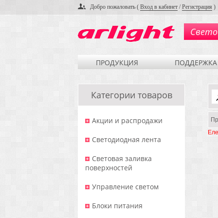
Добро пожаловать (
Вход в кабинет
/
Регистрация
)
Свето
ПРОДУКЦИЯ
ПОДДЕРЖКА
Категории товаров
Акции и распродажи
Пр
Еле
Светодиодная лента
Световая заливка
поверхностей
Управление светом
Блоки питания