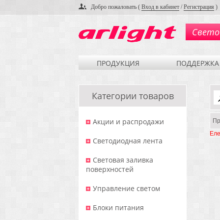
Добро пожаловать (
Вход в кабинет
/
Регистрация
)
Свето
ПРОДУКЦИЯ
ПОДДЕРЖКА
Категории товаров
Акции и распродажи
Пр
Еле
Светодиодная лента
Световая заливка
поверхностей
Управление светом
Блоки питания