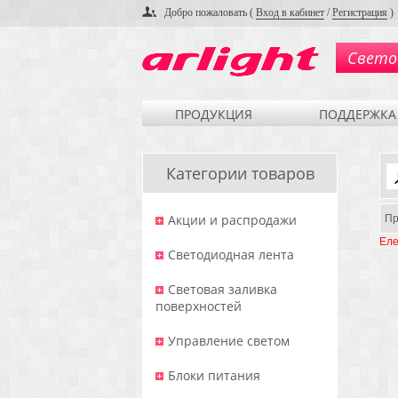
Добро пожаловать (
Вход в кабинет
/
Регистрация
)
Свето
ПРОДУКЦИЯ
ПОДДЕРЖКА
Категории товаров
Акции и распродажи
Пр
Еле
Светодиодная лента
Световая заливка
поверхностей
Управление светом
Блоки питания