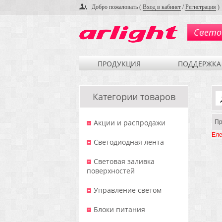
Добро пожаловать (
Вход в кабинет
/
Регистрация
)
Свето
ПРОДУКЦИЯ
ПОДДЕРЖКА
Категории товаров
Акции и распродажи
Пр
Еле
Светодиодная лента
Световая заливка
поверхностей
Управление светом
Блоки питания