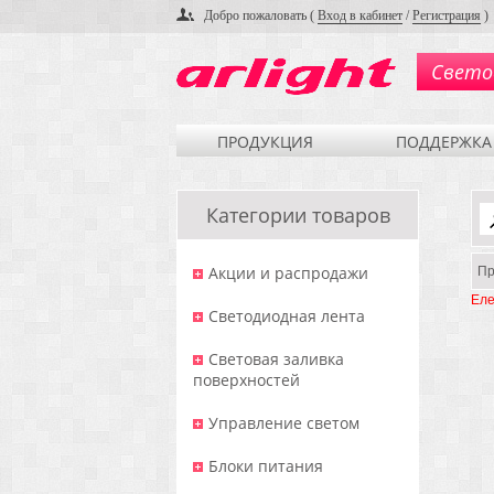
Добро пожаловать (
Вход в кабинет
/
Регистрация
)
Свето
ПРОДУКЦИЯ
ПОДДЕРЖКА
Категории товаров
Акции и распродажи
Пр
Еле
Светодиодная лента
Световая заливка
поверхностей
Управление светом
Блоки питания