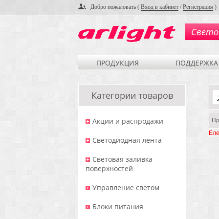
Добро пожаловать (
Вход в кабинет
/
Регистрация
)
Свето
ПРОДУКЦИЯ
ПОДДЕРЖКА
Категории товаров
Акции и распродажи
Пр
Еле
Светодиодная лента
Световая заливка
поверхностей
Управление светом
Блоки питания