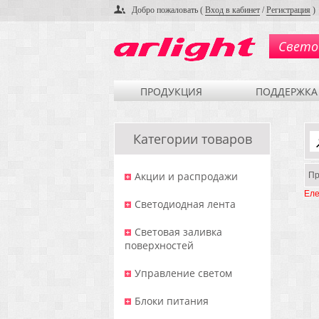
Добро пожаловать (
Вход в кабинет
/
Регистрация
)
Свето
ПРОДУКЦИЯ
ПОДДЕРЖКА
Категории товаров
Акции и распродажи
Пр
Еле
Светодиодная лента
Световая заливка
поверхностей
Управление светом
Блоки питания