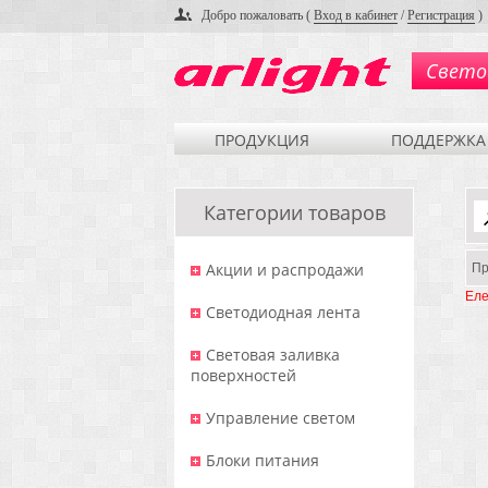
Добро пожаловать (
Вход в кабинет
/
Регистрация
)
Свето
ПРОДУКЦИЯ
ПОДДЕРЖКА
Категории товаров
Акции и распродажи
Пр
Еле
Светодиодная лента
Световая заливка
поверхностей
Управление светом
Блоки питания