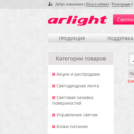
Добро пожаловать (
Вход в кабинет
/
Регистрация
)
Свето
ПРОДУКЦИЯ
ПОДДЕРЖКА
Категории товаров
Акции и распродажи
Пр
Еле
Светодиодная лента
Световая заливка
поверхностей
Управление светом
Блоки питания