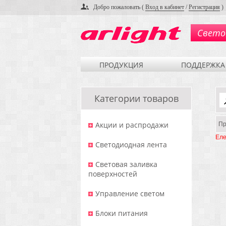
Добро пожаловать (
Вход в кабинет
/
Регистрация
)
Свето
ПРОДУКЦИЯ
ПОДДЕРЖКА
Категории товаров
Акции и распродажи
Пр
Еле
Светодиодная лента
Световая заливка
поверхностей
Управление светом
Блоки питания