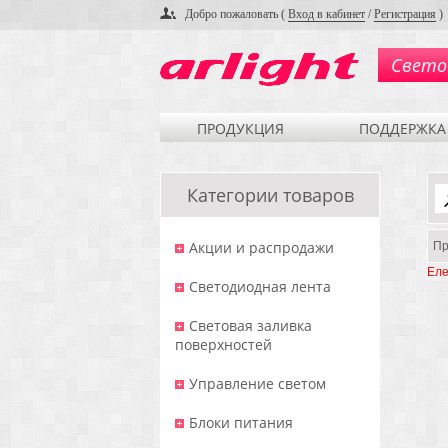
Добро пожаловать (
Вход в кабинет
/
Регистрация
)
Свето
ПРОДУКЦИЯ
ПОДДЕРЖКА
Категории товаров
Акции и распродажи
Пр
Еле
Светодиодная лента
Световая заливка
поверхностей
Управление светом
Блоки питания