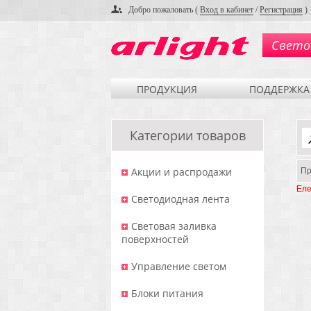
Добро пожаловать (
Вход в кабинет
/
Регистрация
)
Свето
ПРОДУКЦИЯ
ПОДДЕРЖКА
Категории товаров
Акции и распродажи
Пр
Еле
Светодиодная лента
Световая заливка
поверхностей
Управление светом
Блоки питания