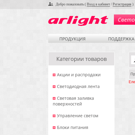
Добро пожаловать (
Вход в кабинет
/
Регистрация
)
Свето
ПРОДУКЦИЯ
ПОДДЕРЖКА
Категории товаров
Акции и распродажи
Пр
Еле
Светодиодная лента
Световая заливка
поверхностей
Управление светом
Блоки питания