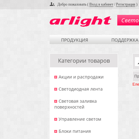
Добро пожаловать (
Вход в кабинет
/
Регистрация
)
Свето
ПРОДУКЦИЯ
ПОДДЕРЖКА
Категории товаров
Акции и распродажи
Пр
Еле
Светодиодная лента
Световая заливка
поверхностей
Управление светом
Блоки питания