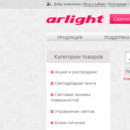
Добро пожаловать (
Вход в кабинет
/
Регистрация
)
Свето
ПРОДУКЦИЯ
ПОДДЕРЖКА
Категории товаров
Акции и распродажи
Пр
Еле
Светодиодная лента
Световая заливка
поверхностей
Управление светом
Блоки питания