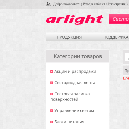
Добро пожаловать (
Вход в кабинет
/
Регистрация
)
Свето
ПРОДУКЦИЯ
ПОДДЕРЖКА
Категории товаров
Акции и распродажи
Пр
Еле
Светодиодная лента
Световая заливка
поверхностей
Управление светом
Блоки питания