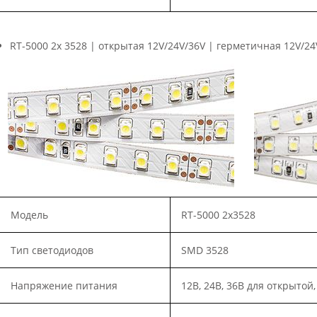
RT-5000 2x 3528 | открытая 12V/24V/36V | герметичная 12V/24
Модель
RT-5000 2x3528
Тип светодиодов
SMD 3528
Напряжение питания
12В, 24В, 36В для открытой