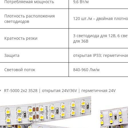
Потребляемая мощность
9,6 Вт/м
Плотность расположения
120 шт./м – двойная плотно
светодиодов
3 светодиода для 12В, 6 св
Кратность резки
для 36В
Защита
открытая IP33; герметичная 
Световой поток
840
-
960 Лм/м
RT-5000 2x2 3528 | открытая 24V/36V | герметичная 24V