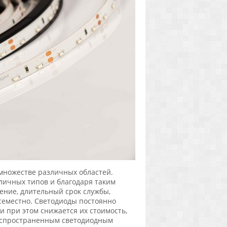
множестве различных областей.
личных типов и благодаря таким
ение, длительный срок службы,
всеместно. Светодиоды постоянно
и при этом снижается их стоимость,
распространенным светодиодным