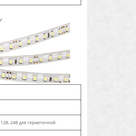
V
, 12В, 24В для герметичной