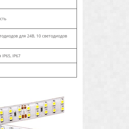
сть
етодиодов для 24В, 10 светодиодов
IP65, IP67