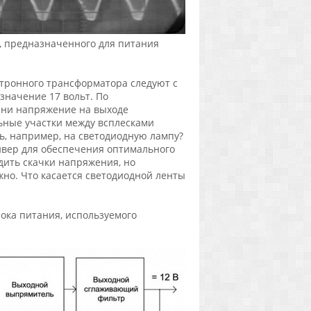
, предназначенного для питания
ктронного трансформатора следуют с
значение 17 вольт. По
ени напряжение на выходе
ьные участки между всплесками
ь, например, на светодиодную лампу?
йвер для обеспечения оптимального
дить скачки напряжения, но
жно. Что касается светодиодной ленты
ока питания, используемого