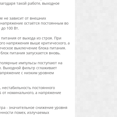
годаря такой работе, выходное
е не зависит от внешних
е напряжение остаётся постоянным во
до 100 Вт.
питания от выхода из строя. При
го напряжения выше критического, а
ическое выключение блока питания.
лок питания запускается вновь.
полярные импульсы поступают на
и. Выходной фильтр сглаживает
напряжение с низким уровнем
 нестабильность постоянного
 от номинального, а напряжение
ра - значительное снижение уровня
енности помех, излучаемых