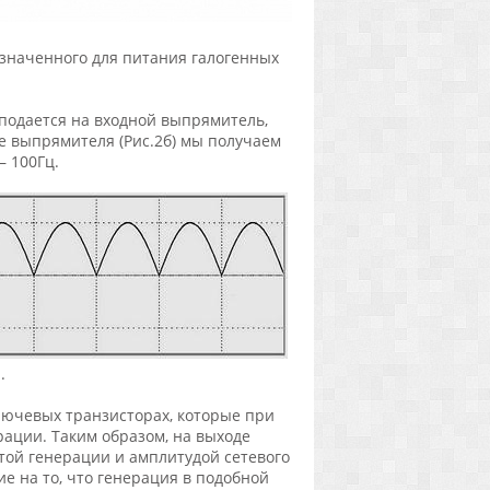
азначенного для питания галогенных
 подается на входной выпрямитель,
е выпрямителя (Рис.2б) мы получаем
 100Гц.
.
лючевых транзисторах, которые при
ации. Таким образом, на выходе
той генерации и амплитудой сетевого
е на то, что генерация в подобной