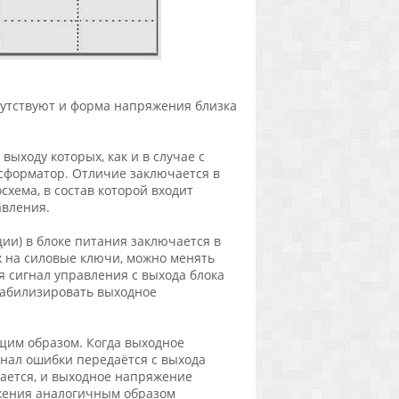
сутствуют и форма напряжения близка
ыходу которых, как и в случае с
форматор. Отличие заключается в
хема, в состав которой входит
вления.
) в блоке питания заключается в
 на силовые ключи, можно менять
я сигнал управления с выхода блока
табилизировать выходное
им образом. Когда выходное
нал ошибки передаётся с выхода
ается, и выходное напряжение
яжения аналогичным образом