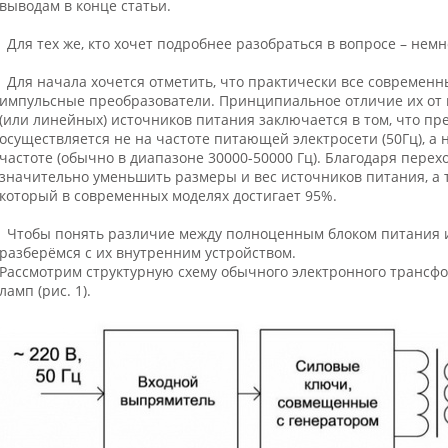
выводам в конце статьи.
Для тех же, кто хочет подробнее разобраться в вопросе – немн
Для начала хочется отметить, что практически все современн
импульсные преобразователи. Принципиальное отличие их от
(или линейных) источников питания заключается в том, что п
осуществляется не на частоте питающей электросети (50Гц), а
частоте (обычно в диапазоне 30000-50000 Гц). Благодаря перех
значительно уменьшить размеры и вес источников питания, а 
который в современных моделях достигает 95%.
Чтобы понять различие между полноценным блоком питания 
разберёмся с их внутренним устройством.
Рассмотрим структурную схему обычного электронного трансф
ламп (рис. 1).