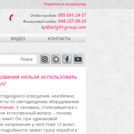
Подписатся на рассылку
095 691-24-57
Отдел продаж:
044 237-00-25
Финансовый отдел:
kp@arlight-group.com
ВИДЕО
КОНТАКТЫ
дования нельзя использовать
мп?
ветодиодного освещения, неизбежно
листы по светодиодному оборудованию
итания
. У человека, столкнувшегося с
лне естественный вопрос – почему
 ламп? Он, при одинаковой
е напряжение у него тоже 12 вольт.
в подробности, может сразу перейти к