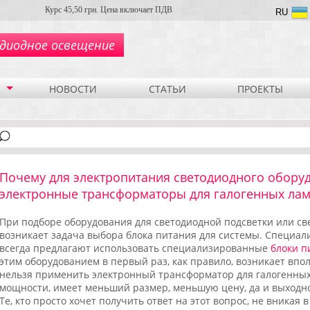
Курс 45,50 грн. Цена включает ПДВ
RU
диодное освещение
НОВОСТИ
СТАТЬИ
ПРОЕКТЫ
Почему для электропитания светодиодного обору
электронные трансформаторы для галогенных ла
При подборе оборудования для светодиодной подсветки или с
возникает задача выбора блока питания для системы. Специа
всегда предлагают использовать специализированные
блоки п
этим оборудованием в первый раз, как правило, возникает впо
нельзя применить электронный трансформатор для галогенных
мощности, имеет меньший размер, меньшую цену, да и выходно
Те, кто просто хочет получить ответ на этот вопрос, не вникая 