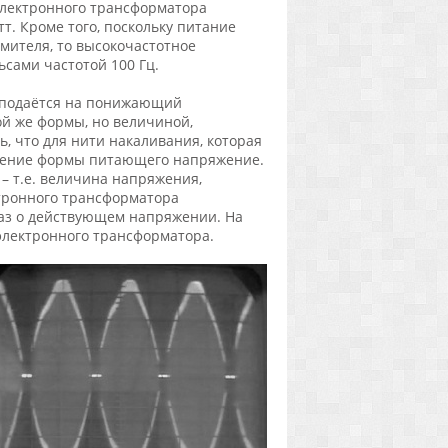
а электронного трансформатора
тт. Кроме того, поскольку питание
мителя, то высокочастотное
сами частотой 100 Гц.
подаётся на понижающий
й же формы, но величиной,
ь, что для нити накаливания, которая
начение формы питающего напряжение.
– т.е. величина напряжения,
ктронного трансформатора
раз о действующем напряжении. На
электронного трансформатора.