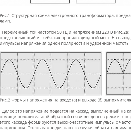
Рис.1 Структурная схема электронного трансформатора, предн
ламп.
Переменный ток частотой 50 Гц и напряжением 220 В (Рис.2а)
представляющий из себя, как правило, диодный мост. На выход
импульсы напряжения одной полярности и удвоенной частоты –
Рис.2 Формы напряжения на входе (а) и выходе (б) выпрямителя
Далее это напряжение подается на каскад, выполненный на к
помощи положительной обратной связи введены в режим генер
этого каскада формируются высокочастотные импульсы с часто
напряжения. Очень важно для нашего случая обратить внимани