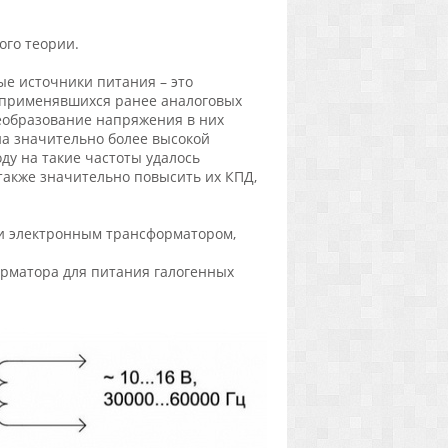
ого теории.
ые источники питания – это
 применявшихся ранее аналоговых
реобразование напряжения в них
 на значительно более высокой
оду на такие частоты удалось
также значительно повысить их КПД,
и электронным трансформатором,
орматора для питания галогенных