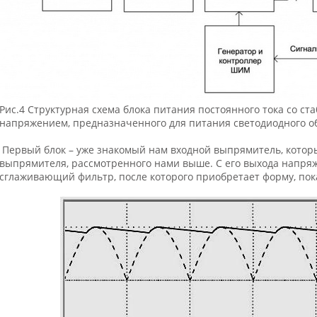
Рис.4 Структурная схема блока питания постоянного тока со 
напряжением, предназначенного для питания светодиодного о
Первый блок – уже знакомый нам входной выпрямитель, которы
выпрямителя, рассмотренного нами выше. С его выхода напряже
сглаживающий фильтр, после которого приобретает форму, пок