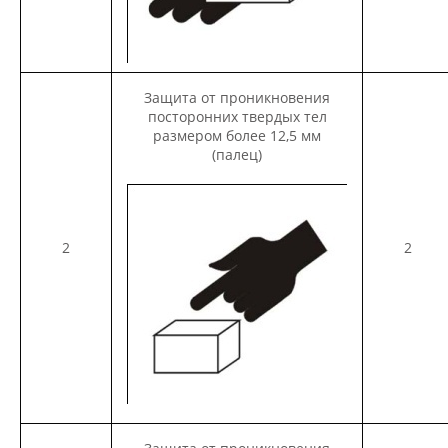
Защита от проникновения
посторонних твердых тел
размером более 12,5 мм
(палец)
2
2