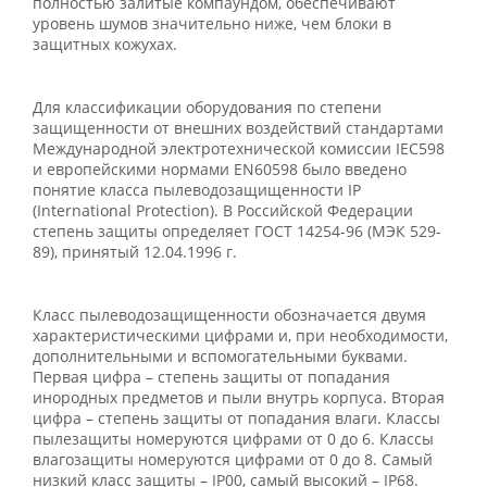
полностью залитые компаундом, обеспечивают
уровень шумов значительно ниже, чем блоки в
защитных кожухах.
Для классификации оборудования по степени
защищенности от внешних воздействий стандартами
Международной электротехнической комиссии IEC598
и европейскими нормами EN60598 было введено
понятие класса пылеводозащищенности IP
(International Protection). В Российской Федерации
степень защиты определяет ГОСТ 14254-96 (МЭК 529-
89), принятый 12.04.1996 г.
Класс пылеводозащищенности обозначается двумя
характеристическими цифрами и, при необходимости,
дополнительными и вспомогательными буквами.
Первая цифра – степень защиты от попадания
инородных предметов и пыли внутрь корпуса. Вторая
цифра – степень защиты от попадания влаги. Классы
пылезащиты номеруются цифрами от 0 до 6. Классы
влагозащиты номеруются цифрами от 0 до 8. Самый
низкий класс защиты – IP00, самый высокий – IP68.