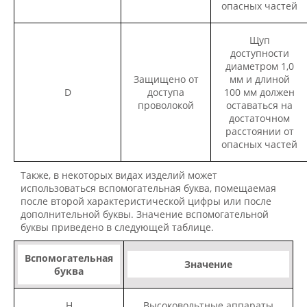
опасных частей
Щуп
доступности
диаметром 1,0
Защищено от
мм и длиной
D
доступа
100 мм должен
проволокой
оставаться на
достаточном
расстоянии от
опасных частей
Также, в некоторых видах изделий может
использоваться вспомогательная буква, помещаемая
после второй характеристической цифры или после
дополнительной буквы. Значение вспомогательной
буквы приведено в следующей таблице.
Вспомогательная
Значение
буква
Н
Высоковольтные аппараты