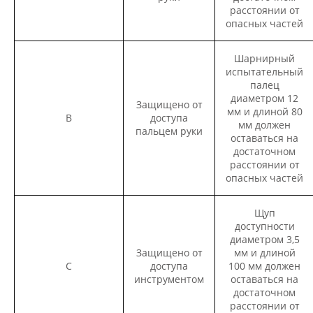
расстоянии от
опасных частей
Шарнирный
испытательный
палец
диаметром 12
Защищено от
мм и длиной 80
B
доступа
мм должен
пальцем руки
оставаться на
достаточном
расстоянии от
опасных частей
Щуп
доступности
диаметром 3,5
Защищено от
мм и длиной
C
доступа
100 мм должен
инструментом
оставаться на
достаточном
расстоянии от