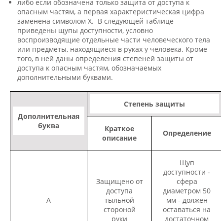
либо если обозначена только защита от доступа к
опасным частям, а первая характеристическая цифра
заменена символом X. В следующей таблице
приведены щупы доступности, условно
воспроизводящие отдельные части человеческого тела
или предметы, находящиеся в руках у человека. Кроме
того, в ней даны определения степеней защиты от
доступа к опасным частям, обозначаемых
дополнительными буквами.
Степень защиты
Дополнительная
буква
Краткое
Определение
описание
Щуп
доступности -
Защищено от
сфера
доступа
диаметром 50
A
тыльной
мм - должен
стороной
оставаться на
руки
достаточном