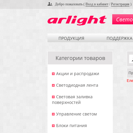
Добро пожаловать (
Вход в кабинет
/
Регистрация
)
Свето
ПРОДУКЦИЯ
ПОДДЕРЖКА
Категории товаров
Акции и распродажи
Пр
Еле
Светодиодная лента
Световая заливка
поверхностей
Управление светом
Блоки питания