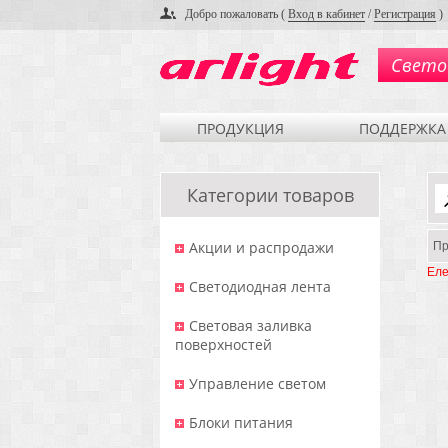
Добро пожаловать (
Вход в кабинет
/
Регистрация
)
Свето
ПРОДУКЦИЯ
ПОДДЕРЖКА
Категории товаров
Акции и распродажи
Пр
Еле
Светодиодная лента
Световая заливка
поверхностей
Управление светом
Блоки питания