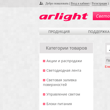
Добро пожаловать (
Вход в кабинет
/
Регистрация
)
Свето
ПРОДУКЦИЯ
ПОДДЕРЖКА
Категории товаров
Акции и распродажи
Пр
Еле
Светодиодная лента
Световая заливка
поверхностей
Управление светом
Блоки питания