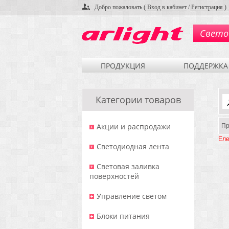
Добро пожаловать (
Вход в кабинет
/
Регистрация
)
Свето
ПРОДУКЦИЯ
ПОДДЕРЖКА
Категории товаров
Акции и распродажи
Пр
Еле
Светодиодная лента
Световая заливка
поверхностей
Управление светом
Блоки питания