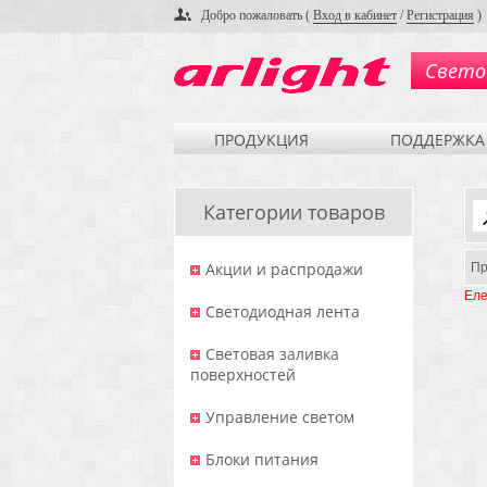
Добро пожаловать (
Вход в кабинет
/
Регистрация
)
Свето
ПРОДУКЦИЯ
ПОДДЕРЖКА
Категории товаров
Акции и распродажи
Пр
Еле
Светодиодная лента
Световая заливка
поверхностей
Управление светом
Блоки питания