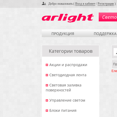
Добро пожаловать (
Вход в кабинет
/
Регистрация
)
Свето
ПРОДУКЦИЯ
ПОДДЕРЖКА
Категории товаров
Акции и распродажи
Пр
Еле
Светодиодная лента
Световая заливка
поверхностей
Управление светом
Блоки питания