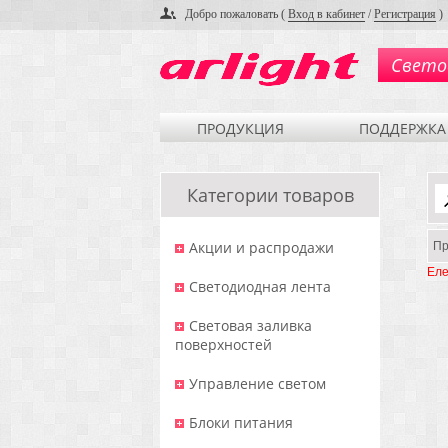
Добро пожаловать (
Вход в кабинет
/
Регистрация
)
Свето
ПРОДУКЦИЯ
ПОДДЕРЖКА
Категории товаров
Акции и распродажи
Пр
Еле
Светодиодная лента
Световая заливка
поверхностей
Управление светом
Блоки питания