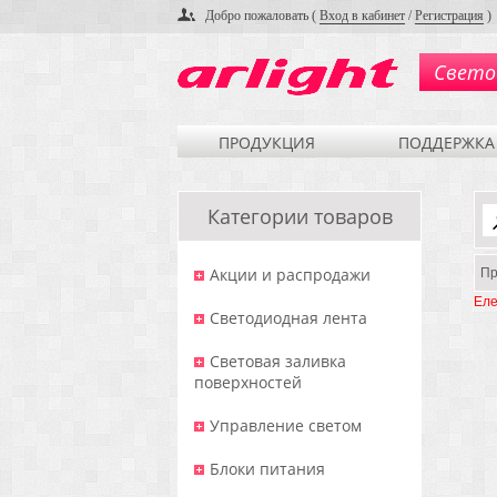
Добро пожаловать (
Вход в кабинет
/
Регистрация
)
Свето
ПРОДУКЦИЯ
ПОДДЕРЖКА
Категории товаров
Акции и распродажи
Пр
Еле
Светодиодная лента
Световая заливка
поверхностей
Управление светом
Блоки питания