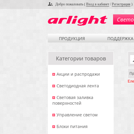
Добро пожаловать (
Вход в кабинет
/
Регистрация
)
Свето
ПРОДУКЦИЯ
ПОДДЕРЖКА
Категории товаров
Акции и распродажи
Пр
Еле
Светодиодная лента
Световая заливка
поверхностей
Управление светом
Блоки питания