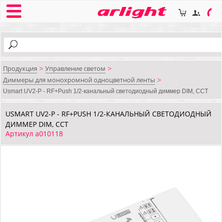
Продукция
Управление светом
>
>
Диммеры для монохромной одноцветной ленты
>
Usmart UV2-P - RF+Push 1/2-канальный светодиодный диммер DIM, CCT
USMART UV2-P - RF+PUSH 1/2-КАНАЛЬНЫЙ СВЕТОДИОДНЫЙ
ДИММЕР DIM, CCT
Артикул a010118