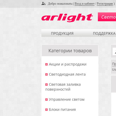
Добро пожаловать (
Вход в кабинет
/
Регистрация
)
Свето
ПРОДУКЦИЯ
ПОДДЕРЖКА
Категории товаров
П
Акции и распродажи
Us
Светодиодная лента
Световая заливка
поверхностей
Управление светом
Блоки питания