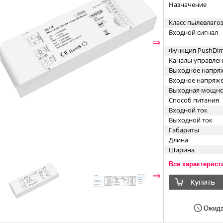
Назначение
Класс пылевлаг
Входной сигнал
⇐
⇒
Функция PushDi
Каналы управле
Выходное напря
Входное напряж
Выходная мощно
Способ питания
Входной ток
Выходной ток
Габариты
Длина
Ширина
Высота
Все характерист
Способ монтажа
⇐
⇒
Цвет
Материал корпус
Ожида