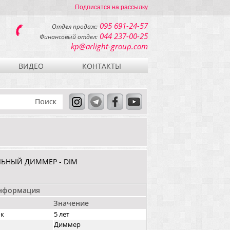
Подписатся на рассылку
095 691-24-57
Отдел продаж:
044 237-00-25
Финансовый отдел:
kp@arlight-group.com
ВИДЕО
КОНТАКТЫ
ЛЬНЫЙ ДИММЕР - DIM
информация
Значение
ок
5 лет
Диммер