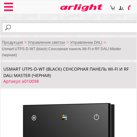
Продукция
Управление светом
Управление DALI
>
>
>
Usmart UTPS-D-WT (black) Сенсорная панель Wi-Fi и RF DALI Master
(черная)
USMART UTPS-D-WT (BLACK) СЕНСОРНАЯ ПАНЕЛЬ WI-FI И RF
DALI MASTER (ЧЕРНАЯ)
Артикул a010098