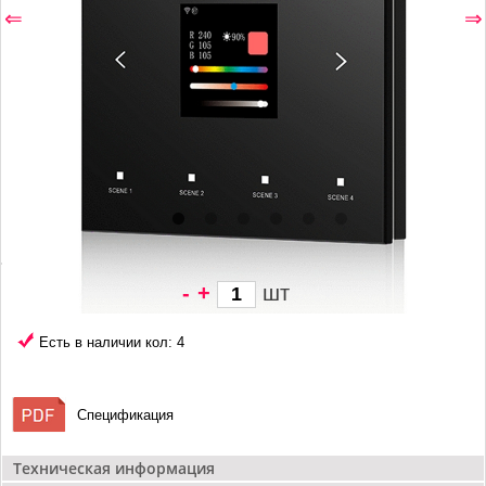
⇐
⇒
-
+
шт
3 457 грн/
шт
Есть в наличии кол: 4
Спецификация
Техническая информация