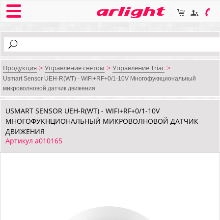
Продукция
Управление светом
Управление Triac
>
>
>
Usmart Sensor UEH-R(WT) - WiFi+RF+0/1-10V Многофукнциональный
микроволновой датчик движения
USMART SENSOR UEH-R(WT) - WIFI+RF+0/1-10V
МНОГОФУКНЦИОНАЛЬНЫЙ МИКРОВОЛНОВОЙ ДАТЧИК
ДВИЖЕНИЯ
Артикул a010165