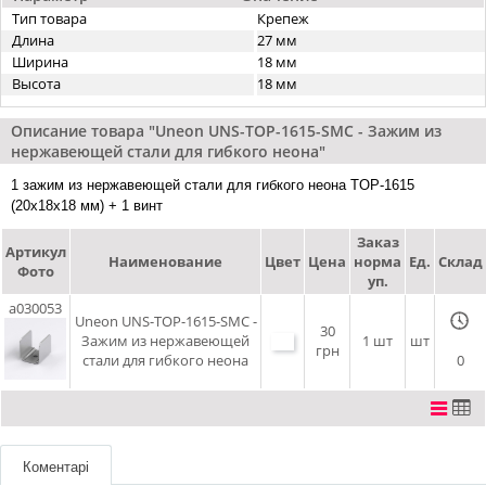
Тип товара
Крепеж
Длина
27 мм
Ширина
18 мм
Высота
18 мм
Описание товара "Uneon UNS-TOP-1615-SMC - Зажим из
нержавеющей стали для гибкого неона"
1 зажим из нержавеющей стали для гибкого неона TOP-1615
(20x18x18 мм) + 1 винт
Заказ
Артикул
Наименование
Цвет
Цена
норма
Ед.
Склад
Фото
уп.
a030053
Uneon UNS-TOP-1615-SMC -
30
Зажим из нержавеющей
1 шт
шт
грн
стали для гибкого неона
0
Коментарі