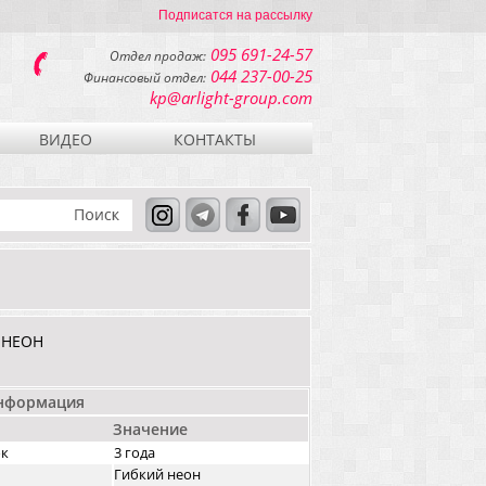
Подписатся на рассылку
095 691-24-57
Отдел продаж:
044 237-00-25
Финансовый отдел:
kp@arlight-group.com
ВИДЕО
КОНТАКТЫ
 НЕОН
информация
Значение
ок
3 года
Гибкий неон