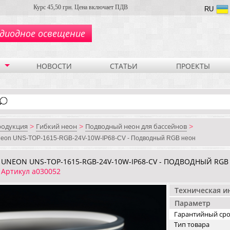
Курс 45,50 грн. Цена включает ПДВ
RU
диодное освещение
НОВОСТИ
СТАТЬИ
ПРОЕКТЫ
родукция
Гибкий неон
Подводный неон для бассейнов
>
>
>
eon UNS-TOP-1615-RGB-24V-10W-IP68-CV - Подводный RGB неон
UNEON UNS-TOP-1615-RGB-24V-10W-IP68-CV - ПОДВОДНЫЙ RGB
Артикул a030052
Техническая 
Параметр
Гарантийный ср
Тип товара