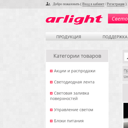
Добро пожаловать (
Вход в кабинет
/
Регистрация
)
Свето
ПРОДУКЦИЯ
ПОДДЕРЖКА
Категории товаров
П
Акции и распродажи
Un
Светодиодная лента
Световая заливка
поверхностей
Управление светом
Блоки питания