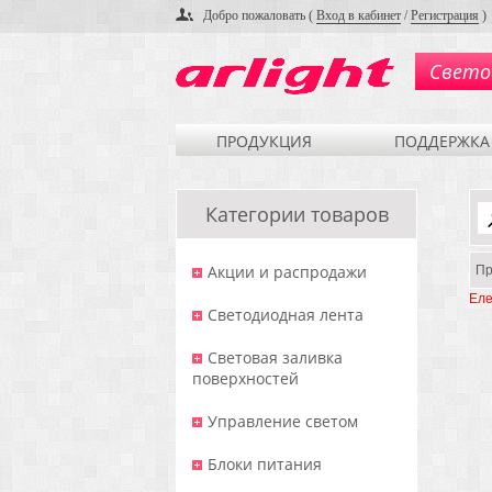
Добро пожаловать (
Вход в кабинет
/
Регистрация
)
Свето
ПРОДУКЦИЯ
ПОДДЕРЖКА
Категории товаров
Акции и распродажи
Пр
Еле
Светодиодная лента
Световая заливка
поверхностей
Управление светом
Блоки питания