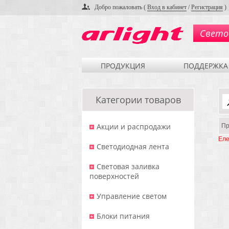
Добро пожаловать (
Вход в кабинет
/
Регистрация
)
Свето
ПРОДУКЦИЯ
ПОДДЕРЖКА
Категории товаров
Акции и распродажи
Пр
Еле
Светодиодная лента
Световая заливка
поверхностей
Управление светом
Блоки питания