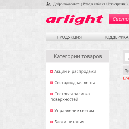
Добро пожаловать (
Вход в кабинет
/
Регистрация
)
Свето
ПРОДУКЦИЯ
ПОДДЕРЖКА
Категории товаров
Акции и распродажи
Пр
Еле
Светодиодная лента
Световая заливка
поверхностей
Управление светом
Блоки питания