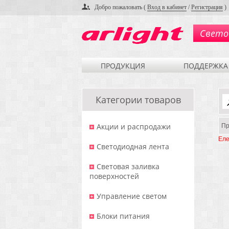
Добро пожаловать (
Вход в кабинет
/
Регистрация
)
Свето
ПРОДУКЦИЯ
ПОДДЕРЖКА
Категории товаров
Акции и распродажи
Пр
Еле
Светодиодная лента
Световая заливка
поверхностей
Управление светом
Блоки питания