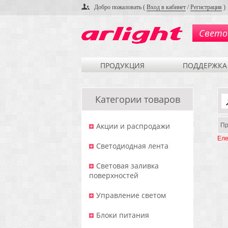
Добро пожаловать (
Вход в кабинет
/
Регистрация
)
Свето
ПРОДУКЦИЯ
ПОДДЕРЖКА
Категории товаров
Акции и распродажи
Пр
Еле
Светодиодная лента
Световая заливка
поверхностей
Управление светом
Блоки питания