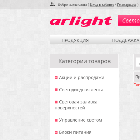
Добро пожаловать (
Вход в кабинет
/
Регистрация
)
Свето
ПРОДУКЦИЯ
ПОДДЕРЖКА
Категории товаров
Акции и распродажи
Пр
Еле
Светодиодная лента
Световая заливка
поверхностей
Управление светом
Блоки питания