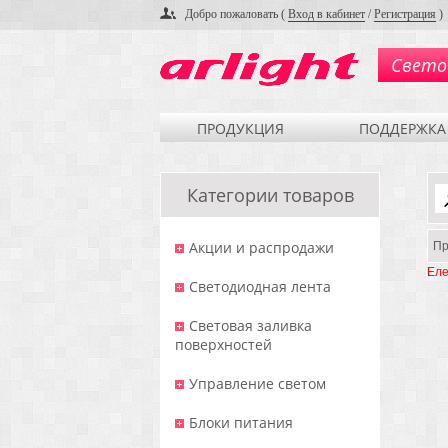
Добро пожаловать (
Вход в кабинет
/
Регистрация
)
Свето
ПРОДУКЦИЯ
ПОДДЕРЖКА
Категории товаров
Акции и распродажи
Пр
Еле
Светодиодная лента
Световая заливка
поверхностей
Управление светом
Блоки питания