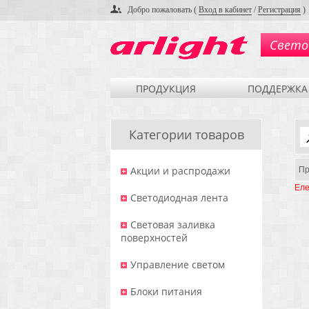
Добро пожаловать (
Вход в кабинет
/
Регистрация
)
Свето
ПРОДУКЦИЯ
ПОДДЕРЖКА
Категории товаров
Акции и распродажи
Пр
Еле
Светодиодная лента
Световая заливка
поверхностей
Управление светом
Блоки питания